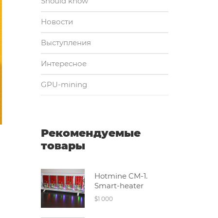
Should know
Новости
Выступления
Интересное
GPU-mining
Рекомендуемые
товары
Hotmine CM-1.
Smart-heater
$1 000