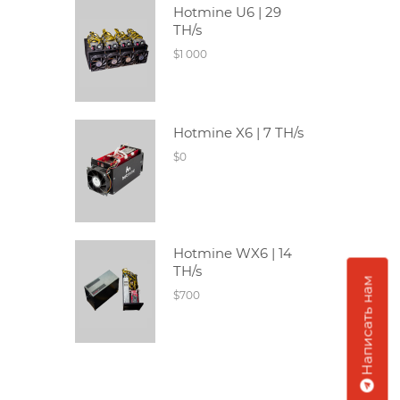
Hotmine U6 | 29
TH/s
$1 000
Hotmine X6 | 7 TH/s
$0
Hotmine WX6 | 14
TH/s
Написать нам
$700