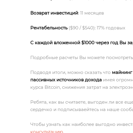
Возврат инвестиций
: 11 месяцев
Рентабельность
($90 / $540): 17% годовых
С каждой вложенной $1000 через год Вы з
Подробные расчеты Вы можете посмотрет
Подводя итоги, можно сказать что
майнинг
пассивных источников дохода
имея огромны
курса Bitcoin, снижения затрат на электро
Ребята, как вы считаете, выгоден ли все е
сердечко и подписываейтесь на наше соо
Чтобы узнать как наиболее выгодно инвес
консультацию
.