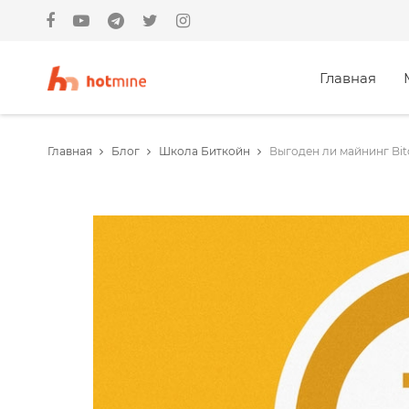
Главная
Главная
Блог
Школа Биткойн
Выгоден ли майнинг Bitc