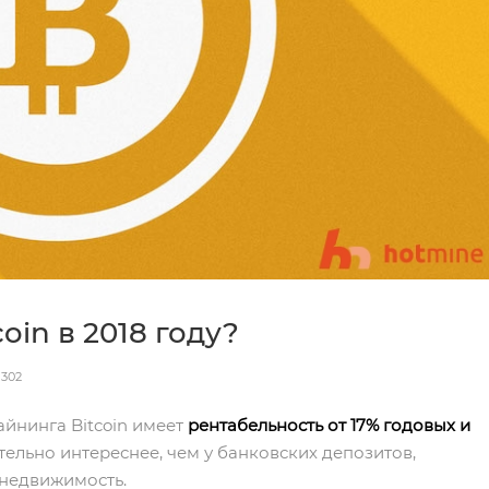
oin в 2018 году?
1302
йнинга Bitcoin имеет
рентабельность от 17% годовых и
ительно интереснее, чем у банковских депозитов,
 недвижимость.