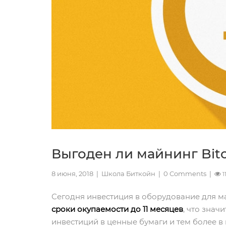
Выгоден ли майнинг Bitc
8 июня, 2018
|
Школа Биткойн
|
0 Comments
|
1
Сегодня инвестиция в оборудование для ма
сроки окупаемости до 11 месяцев
, что знач
инвестиций в ценные бумаги и тем более в