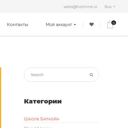
sales@hotmine.io
Rus
0
Контакты
Мой аккаунт
Категории
Школа Биткойн