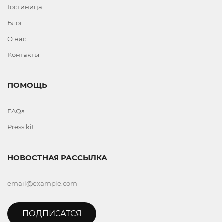
Гостиница
Блог
О нас
Контакты
ПОМОЩЬ
FAQs
Press kit
НОВОСТНАЯ РАССЫЛКА
ПОДПИСАТСЯ