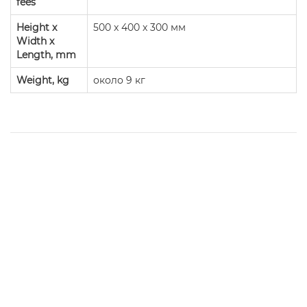
fees
Height x
500 x 400 x 300 мм
Width x
Length, mm
Weight, kg
около 9 кг