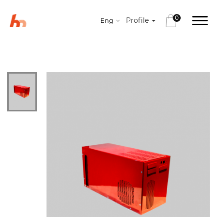
0
Profile
Eng