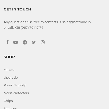
GET IN TOUCH
Any questions? Be free to contact us: sales@hotmine.io
or call: +38 (067) 701 17 74
SHOP
Miners
Upgrade
Power Supply
Noise-detectors
Chips
Services