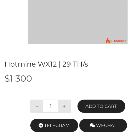
Hotmine WX12 | 29 TH/s
$1 300
ADD TO CART
TELEGRAM
WECHAT